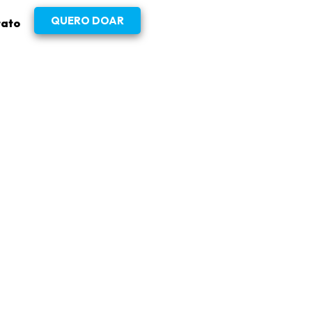
QUERO DOAR
tato