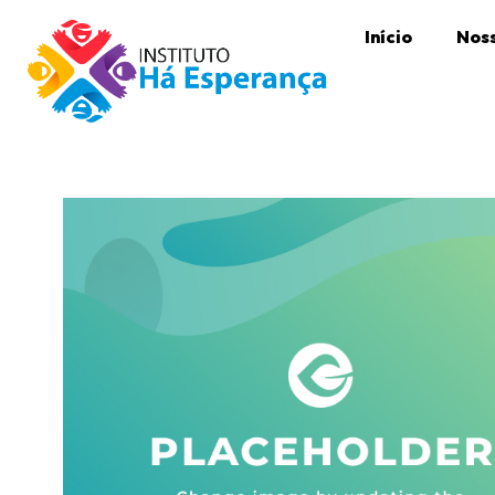
Início
Noss