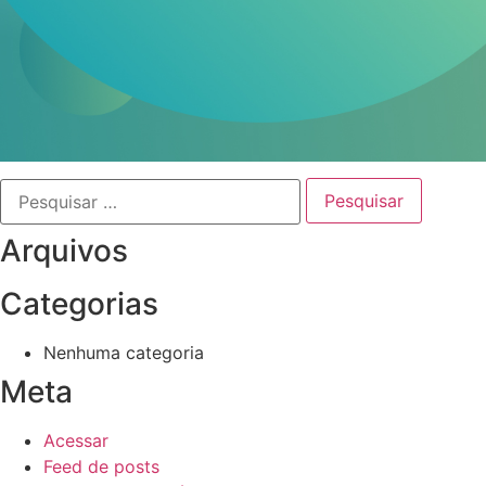
Arquivos
Categorias
Nenhuma categoria
Meta
Acessar
Feed de posts