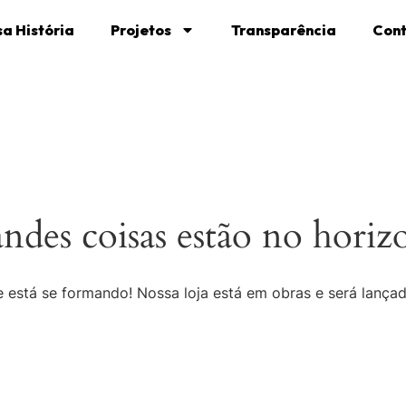
a História
Projetos
Transparência
Con
ndes coisas estão no horiz
 está se formando! Nossa loja está em obras e será lança