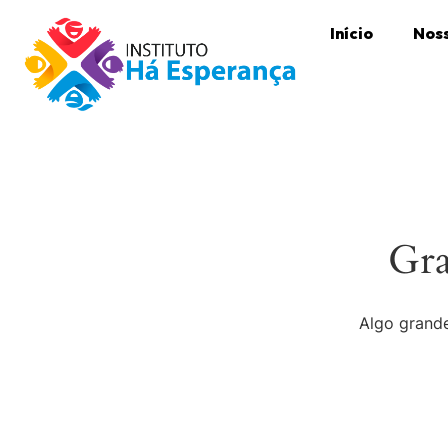
Início
Noss
Gra
Algo grande