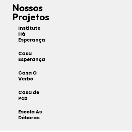
Nossos
Projetos
Instituto
Há
Esperança
Casa
Esperança
Casa O
Verbo
Casa de
Paz
Escola As
Déboras